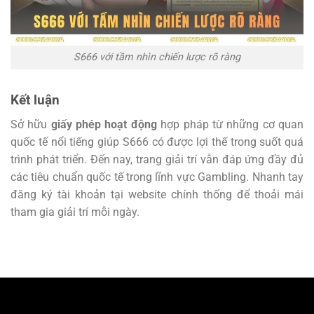
S666 với tầm nhìn chiến lược rõ ràng
Kết luận
Sở hữu
giấy phép hoạt động
hợp pháp từ những cơ quan
quốc tế nổi tiếng giúp S666 có được lợi thế trong suốt quá
trình phát triển. Đến nay, trang giải trí vẫn đáp ứng đầy đủ
các tiêu chuẩn quốc tế trong lĩnh vực Gambling. Nhanh tay
đăng ký tài khoản tại website chính thống để thoải mái
tham gia giải trí mỗi ngày.