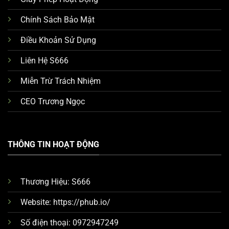
Chính Sách Bảo Mật
Điều Khoản Sử Dụng
Liên Hệ S666
Miễn Trừ Trách Nhiệm
CEO Trương Ngọc
THÔNG TIN HOẠT ĐỘNG
Thương Hiệu: S666
Website:
https://phub.io/
Số điện thoại: 0972947249