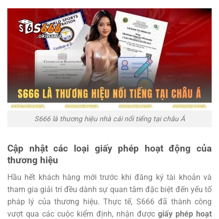
S666 là thương hiệu nhà cái nổi tiếng tại châu Á
Cập nhật các loại giấy phép hoạt động của
thương hiệu
Hầu hết khách hàng mới trước khi đăng ký tài khoản và
tham gia giải trí đều dành sự quan tâm đặc biệt đến yếu tố
pháp lý của thương hiệu. Thực tế, S666 đã thành công
vượt qua các cuộc kiểm định, nhận được
giấy phép hoạt