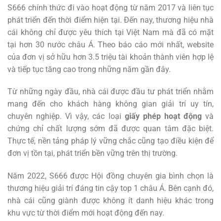
S666 chính thức đi vào hoạt động từ năm 2017 và liên tục
phát triển đến thời điểm hiện tại. Đến nay, thương hiệu nhà
cái không chỉ được yêu thích tại Việt Nam mà đã có mặt
tại hơn 30 nước châu Á. Theo báo cáo mới nhất, website
của đơn vị sở hữu hơn 3.5 triệu tài khoản thành viên hợp lệ
và tiếp tục tăng cao trong những năm gần đây.
Từ những ngày đầu, nhà cái được đầu tư phát triển nhằm
mang đến cho khách hàng không gian giải trí uy tín,
chuyên nghiệp. Vì vậy, các loại
giấy phép hoạt động
và
chứng chỉ chất lượng sớm đã được quan tâm đặc biệt.
Thực tế, nền tảng pháp lý vững chắc cũng tạo điều kiện để
đơn vị tồn tại, phát triển bền vững trên thị trường.
Năm 2022, S666 được Hội đồng chuyên gia bình chọn là
thương hiệu giải trí đáng tin cậy top 1 châu Á. Bên cạnh đó,
nhà cái cũng giành được không ít danh hiệu khác trong
khu vực từ thời điểm mới hoạt động đến nay.