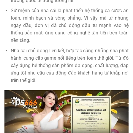
trường quốc tế trong tương lai.
Sứ mệnh của nhà cái là phát triển hệ thống cá cược an
toàn, minh bạch và sòng phẳng. Vì vậy mà từ những
ngày đầu, đơn vị đã chủ động đầu tư mạnh vào hệ
thống bảo mật, ứng dụng công nghệ tân tiến trên toàn
nền tảng.
Nhà cái chủ động liên kết, hợp tác cùng những nhà phát
hành, cung cấp game nổi tiếng trên toàn thế giới. Từ đó
xây dựng hệ thống sản phẩm đa dạng, chất lượng, đáp
ứng tốt nhu cầu của đông đảo khách hàng từ khắp nơi
trên thế giới.