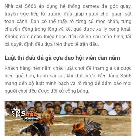
Nhà cái S666 áp dụng hệ thống camera đa góc quay,
truyền trực tiếp từ trường đấu giúp người chơi quan sát
toàn cảnh. Bạn có thể thấy rõ từng cú móc chân, từng
chuyển động trong lồng và kết quả được xử lý công khai.
Không có sự can thiệp hoặc điều chỉnh sau màn hình, tất
cả quyết định đều dựa trên thực tế trận đấu.
Luật thi đấu đá gà cựa dao hội viên cần nắm
Khách hàng nên nắm chắc luật chơi để tham gia cá cược
hiệu quả hơn, tránh sai sót khi đặt cược. Nền tảng S666
mang đến bộ luật minh bạch và rõ ràng để đảm bảo mọi
người chơi đều được đối xử công bằng.