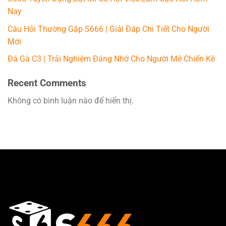
Nay
Câu Hỏi Thường Gặp S666 | Giải Đáp Chi Tiết Cho Người
Mới
Đá Gà C3 | Trải Nghiệm Đáng Nhớ Cho Người Mê Chiến Kê
Recent Comments
Không có bình luận nào để hiển thị.