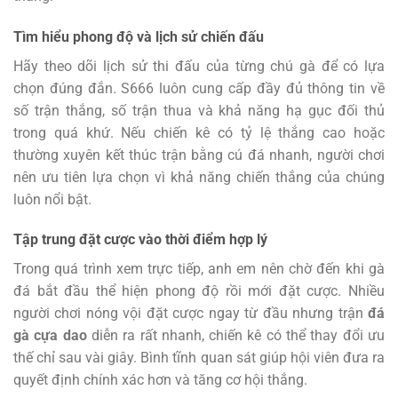
Tìm hiểu phong độ và lịch sử chiến đấu
Hãy theo dõi lịch sử thi đấu của từng chú gà để có lựa
chọn đúng đắn. S666 luôn cung cấp đầy đủ thông tin về
số trận thắng, số trận thua và khả năng hạ gục đối thủ
trong quá khứ. Nếu chiến kê có tỷ lệ thắng cao hoặc
thường xuyên kết thúc trận bằng cú đá nhanh, người chơi
nên ưu tiên lựa chọn vì khả năng chiến thắng của chúng
luôn nổi bật.
Tập trung đặt cược vào thời điểm hợp lý
Trong quá trình xem trực tiếp, anh em nên chờ đến khi gà
đá bắt đầu thể hiện phong độ rồi mới đặt cược. Nhiều
người chơi nóng vội đặt cược ngay từ đầu nhưng trận
đá
gà cựa dao
diễn ra rất nhanh, chiến kê có thể thay đổi ưu
thế chỉ sau vài giây. Bình tĩnh quan sát giúp hội viên đưa ra
quyết định chính xác hơn và tăng cơ hội thắng.