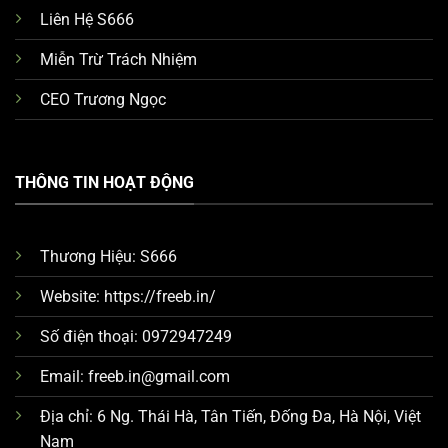
Liên Hệ S666
Miễn Trừ Trách Nhiệm
CEO Trương Ngọc
THÔNG TIN HOẠT ĐỘNG
Thương Hiệu: S666
Website:
https://freeb.in/
Số điện thoại: 0972947249
Email:
freeb.in@gmail.com
Địa chỉ: 6 Ng. Thái Hà, Tân Tiến, Đống Đa, Hà Nội, Việt
Nam