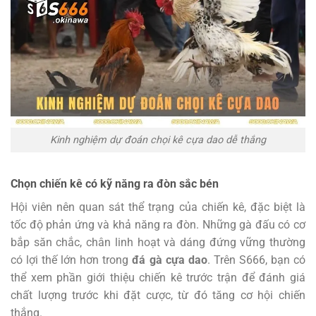
Kinh nghiệm dự đoán chọi kê cựa dao dễ thắng
Chọn chiến kê có kỹ năng ra đòn sắc bén
Hội viên nên quan sát thể trạng của chiến kê, đặc biệt là
tốc độ phản ứng và khả năng ra đòn. Những gà đấu có cơ
bắp săn chắc, chân linh hoạt và dáng đứng vững thường
có lợi thế lớn hơn trong
đá gà cựa dao
. Trên S666, bạn có
thể xem phần giới thiệu chiến kê trước trận để đánh giá
chất lượng trước khi đặt cược, từ đó tăng cơ hội chiến
thắng.