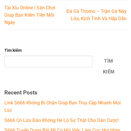
Tài Xỉu Online | Sân Chơi
Đá Gà Thomo – Trận Gà Nảy
Giúp Bạn Kiếm Tiền Mỗi
Lửa, Kịch Tính Và Hấp Dẫn
Ngày
Tìm kiếm
TÌM
KIẾM
Recent Posts
Link S666 Không Bị Chặn Giúp Bạn Truy Cập Nhanh Mọi
Lúc
S666 Có Lừa Đảo Không Hé Lộ Sự Thật Cho Dân Cược!
S666 Tuyển Dụng Bật Mí Cơ Hội Việc Làm Cực Hot Hôm